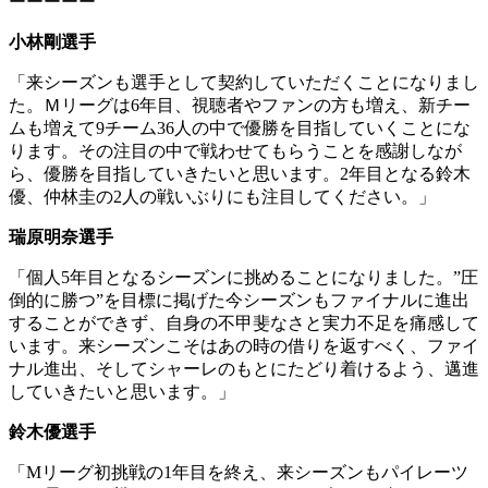
ーーーーー
小林剛選手
「来シーズンも選手として契約していただくことになりまし
た。Ｍリーグは6年目、視聴者やファンの方も増え、新チー
ムも増えて9チーム36人の中で優勝を目指していくことにな
ります。その注目の中で戦わせてもらうことを感謝しなが
ら、優勝を目指していきたいと思います。2年目となる鈴木
優、仲林圭の2人の戦いぶりにも注目してください。」
瑞原明奈選手
「個人5年目となるシーズンに挑めることになりました。”圧
倒的に勝つ”を目標に掲げた今シーズンもファイナルに進出
することができず、自身の不甲斐なさと実力不足を痛感して
います。来シーズンこそはあの時の借りを返すべく、ファイ
ナル進出、そしてシャーレのもとにたどり着けるよう、邁進
していきたいと思います。」
鈴木優選手
「Mリーグ初挑戦の1年目を終え、来シーズンもパイレーツ