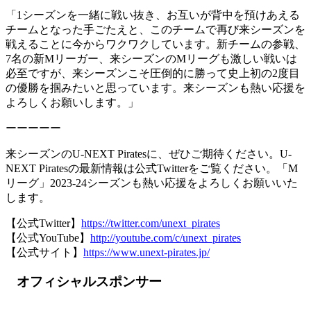
「1シーズンを一緒に戦い抜き、お互いが背中を預けあえる
チームとなった手ごたえと、このチームで再び来シーズンを
戦えることに今からワクワクしています。新チームの参戦、
7名の新Mリーガー、来シーズンのMリーグも激しい戦いは
必至ですが、来シーズンこそ圧倒的に勝って史上初の2度目
の優勝を掴みたいと思っています。来シーズンも熱い応援を
よろしくお願いします。」
ーーーーー
来シーズンのU-NEXT Piratesに、ぜひご期待ください。U-
NEXT Piratesの最新情報は公式Twitterをご覧ください。「M
リーグ」2023-24シーズンも熱い応援をよろしくお願いいた
します。
【公式Twitter】
https://twitter.com/unext_pirates
【公式YouTube】
http://youtube.com/c/unext_pirates
【公式サイト】
https://www.unext-pirates.jp/
オフィシャルスポンサー