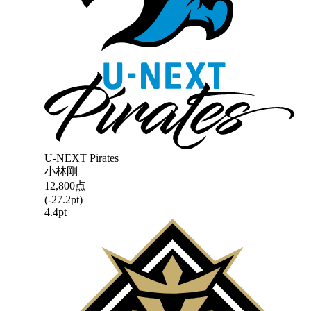
U-NEXT Pirates
小林剛
12,800
点
(
-27.2
pt)
4.4
pt