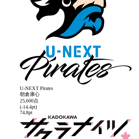
U-NEXT Pirates
朝倉康心
25,600
点
(
-14.4
pt)
74.8
pt