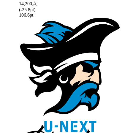
14,200
点
(
-25.8
pt)
106.6
pt