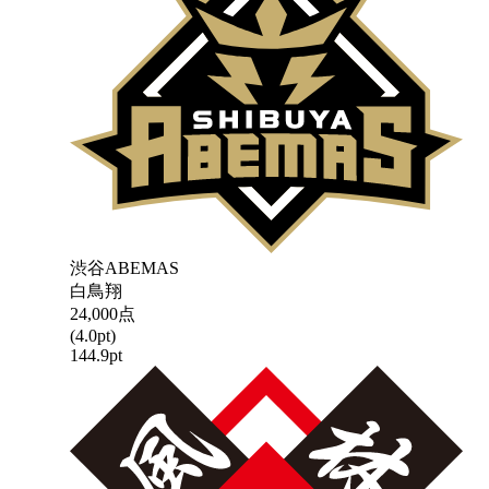
渋谷ABEMAS
白鳥翔
24,000
点
(
4.0
pt)
144.9
pt