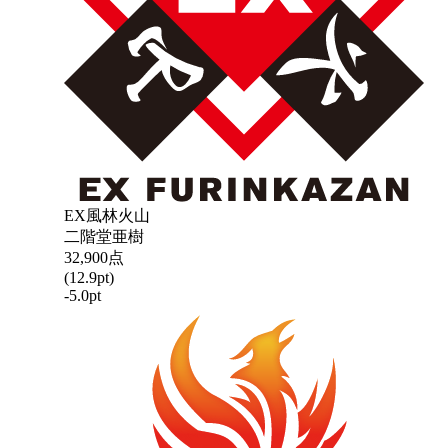
EX風林火山
二階堂亜樹
32,900
点
(
12.9
pt)
-5.0
pt