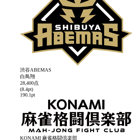
渋谷ABEMAS
白鳥翔
28,400
点
(
8.4
pt)
190.1
pt
KONAMI 麻雀格闘倶楽部