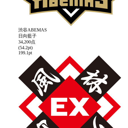
渋谷ABEMAS
日向藍子
34,200
点
(
54.2
pt)
199.1
pt