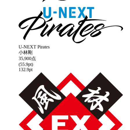
U-NEXT Pirates
小林剛
35,900
点
(
55.9
pt)
132.9
pt