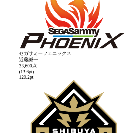
セガサミーフェニックス
近藤誠一
33,600
点
(
13.6
pt)
120.2
pt