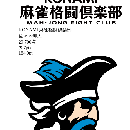
KONAMI 麻雀格闘倶楽部
佐々木寿人
29,700
点
(
9.7
pt)
184.9
pt