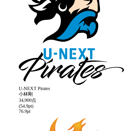
U-NEXT Pirates
小林剛
34,900
点
(
54.9
pt)
76.9
pt