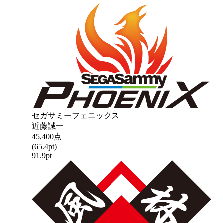
セガサミーフェニックス
近藤誠一
45,400
点
(
65.4
pt)
91.9
pt