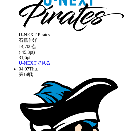
U-NEXT Pirates
石橋伸洋
14,700
点
(
-45.3
pt)
31,6
pt
U-NEXTで見る
04.07
Thu.
第
14
戦